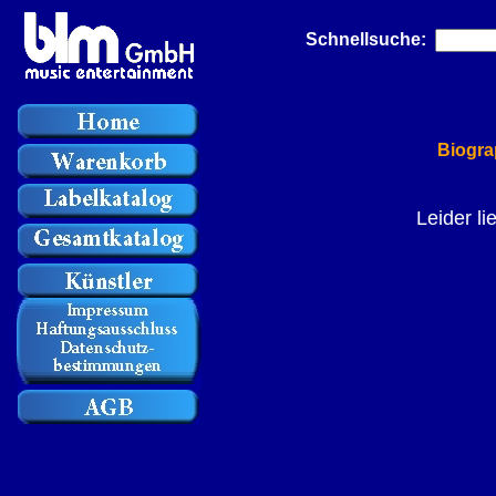
Schnellsuche:
Biogra
Leider li