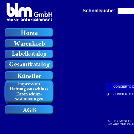
Schnellsuche:
CONCIERTO 
a
CONCIERTO 
ALL BY MYSELF
WE ARE THE CH