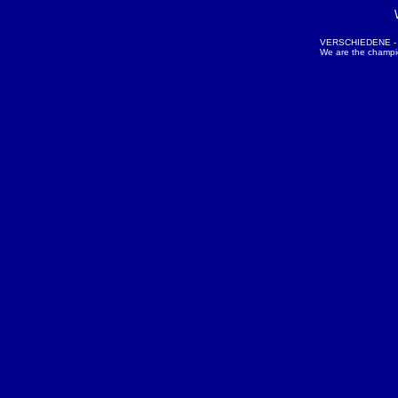
VERSCHIEDENE - N
We are the champ