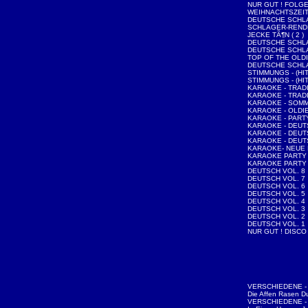
NUR GUT ! FOLGE
WEIHNACHTSZEI
DEUTSCHE SCHLA
SCHLAGER-REND
JECKE TÃ¶N ( 2 )
DEUTSCHE SCHLA
DEUTSCHE SCHLA
TOP OF THE OLDI
DEUTSCHE SCHLA
STIMMUNGS - (HIT
STIMMUNGS - (HIT
KARAOKE - TRAD
KARAOKE - TRAD
KARAOKE - SOMM
KARAOKE - OLDI
KARAOKE - PAR
KARAOKE - DEUT
KARAOKE - DEU
KARAOKE - DEU
KARAOKE- NEUE
KARAOKE PARTY 
KARAOKE PARTY 
DEUTSCH VOL. 8
DEUTSCH VOL. 7
DEUTSCH VOL. 6
DEUTSCH VOL. 5
DEUTSCH VOL. 4
DEUTSCH VOL. 3
DEUTSCH VOL. 2
DEUTSCH VOL. 1
NUR GUT ! DISCO
VERSCHIEDENE - 
Die Affen Rasen D
VERSCHIEDENE - 