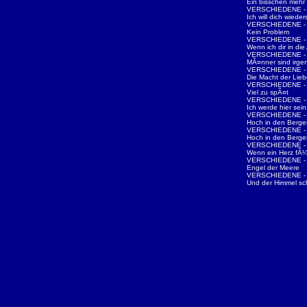
Ein bisschen mehr 
VERSCHIEDENE - N
Ich will dich wieder
VERSCHIEDENE - D
Kein Problem
VERSCHIEDENE - D
Wenn ich dir in di
VERSCHIEDENE - D
MÃ¤nner sind irge
VERSCHIEDENE - T
Die Macht der Lieb
VERSCHIEDENE - De
Viel zu spÃ¤t
VERSCHIEDENE - Nu
Ich werde hier sein
VERSCHIEDENE - Z
Hoch in den Berge
VERSCHIEDENE - Z
Hoch in den Berge
VERSCHIEDENE - Z
Wenn ein Herz fÃ
VERSCHIEDENE - Z
Engel der Meere
VERSCHIEDENE - Z
Und der Himmel sc