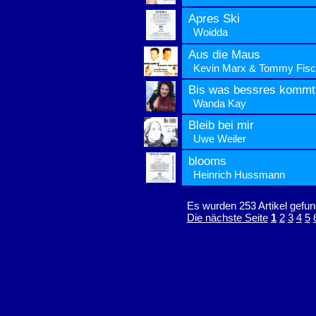
Apres Ski
Woidda
Aus die Maus
Kevin Marx & Tommy Fisc
Bis was bessres kommt
Wanda Kay
Bleib bei mir
Uwe Weiler
blooms
Heinrich Hussmann
Es wurden 253 Artikel gefun
Die nächste Seite
1
2
3
4
5