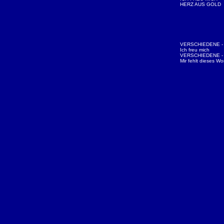
HERZ AUS GOLD
VERSCHIEDENE - N
Ich freu mich
VERSCHIEDENE - N
Mir fehlt dieses Wo