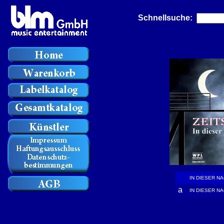
Schnellsuche:
IN DIESER N
a
IN DIESER N